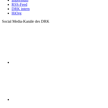
Impressum
RSS-Feed
DRK intern
HiOrg
Social Media-Kanäle des DRK