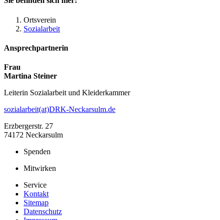
Sie befinden sich hier:
Ortsverein
Sozialarbeit
Ansprechpartnerin
Frau
Martina Steiner
Leiterin Sozialarbeit und Kleiderkammer
sozialarbeit(at)DRK-Neckarsulm.de
Erzbergerstr. 27
74172 Neckarsulm
Spenden
Mitwirken
Service
Kontakt
Sitemap
Datenschutz