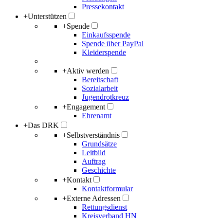
Pressekontakt
+
Unterstützen
+
Spende
Einkaufsspende
Spende über PayPal
Kleiderspende
+
Aktiv werden
Bereitschaft
Sozialarbeit
Jugendrotkreuz
+
Engagement
Ehrenamt
+
Das DRK
+
Selbstverständnis
Grundsätze
Leitbild
Auftrag
Geschichte
+
Kontakt
Kontaktformular
+
Externe Adressen
Rettungsdienst
Kreisverband HN