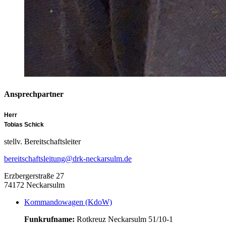
Ansprechpartner
Herr
Tobias Schick
stellv. Bereitschaftsleiter
bereitschaftsleitung@drk-neckarsulm.de
Erzbergerstraße 27
74172 Neckarsulm
Kommandowagen (KdoW)
Funkrufname:
Rotkreuz Neckarsulm 51/10-1