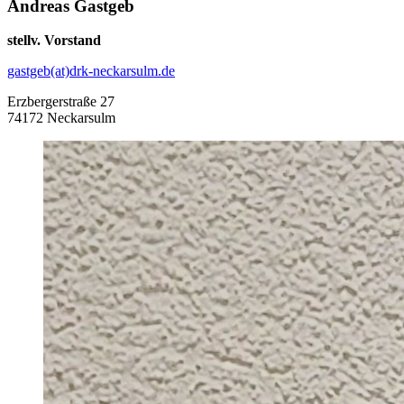
Andreas Gastgeb
stellv. Vorstand
gastgeb(at)drk-neckarsulm.de
Erzbergerstraße 27
74172 Neckarsulm