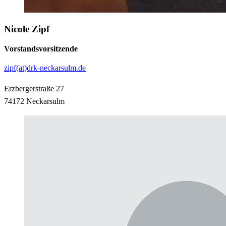
Nicole Zipf
Vorstandsvorsitzende
zipf(at)drk-neckarsulm.de
Erzbergerstraße 27
74172 Neckarsulm