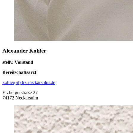
Alexander Kohler
stellv. Vorstand
Bereitschaftsarzt
kohler(at)drk-neckarsulm.de
Erzbergerstraße 27
74172 Neckarsulm