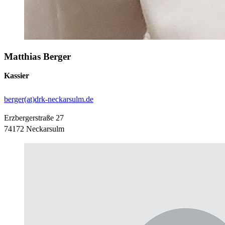
Matthias Berger
Kassier
berger(at)drk-neckarsulm.de
Erzbergerstraße 27
74172 Neckarsulm