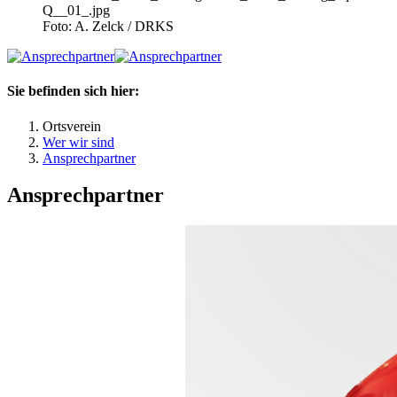
Foto: A. Zelck / DRKS
Sie befinden sich hier:
Ortsverein
Wer wir sind
Ansprechpartner
Ansprechpartner