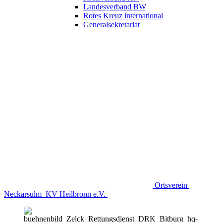
Landesverband BW
Rotes Kreuz international
Generalsekretariat
Ortsverein
Neckarsulm
KV Heilbronn e.V.