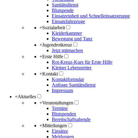
Sanitätsdienst
Blutspende
Einsatzeinheit und Schnelleinsatzgruppe
Einsatzfahrzeuge
+
Sozialarbeit
Kleiderkammer
Bewegung und Tanz
+
Jugendrotkreuz
Jetzt mitmachen
+
Erste Hilfe
Rot-Kreuz-Kurs für Erste Hilfe
Kleiner Lebensretter
+
Kontakt
Kontaktformular
Anfrage Sanitätsdienst
Impressum
+
Aktuelles
+
Veranstaltungen
Termine
Blutspenden
Bereitschaftsabende
+
Mitteilungen
Einsätze
Meldungen