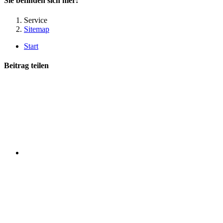
Sie befinden sich hier:
Service
Sitemap
Start
Beitrag teilen