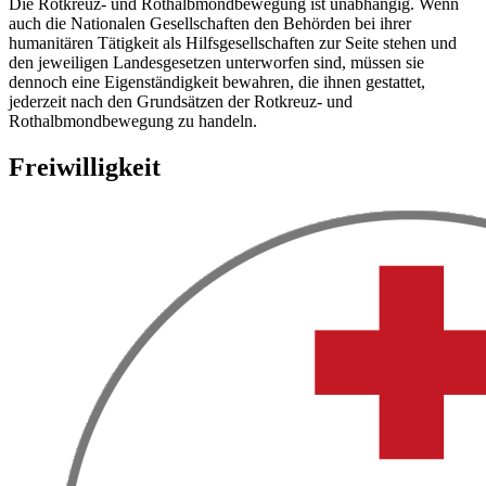
Die Rotkreuz- und Rothalbmondbewegung ist unabhängig. Wenn
auch die Nationalen Gesellschaften den Behörden bei ihrer
humanitären Tätigkeit als Hilfsgesellschaften zur Seite stehen und
den jeweiligen Landesgesetzen unterworfen sind, müssen sie
dennoch eine Eigenständigkeit bewahren, die ihnen gestattet,
jederzeit nach den Grundsätzen der Rotkreuz- und
Rothalbmondbewegung zu handeln.
Freiwilligkeit