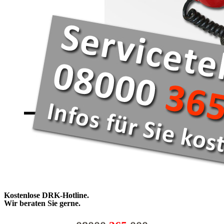
Kostenlose DRK-Hotline.
Wir beraten Sie gerne.