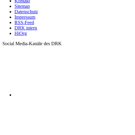
Kontakt
Sitemap
Datenschutz
Impressum
RSS-Feed
DRK intern
HiOrg
Social Media-Kanäle des DRK