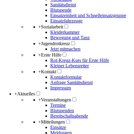
Sanitätsdienst
Blutspende
Einsatzeinheit und Schnelleinsatzgruppe
Einsatzfahrzeuge
+
Sozialarbeit
Kleiderkammer
Bewegung und Tanz
+
Jugendrotkreuz
Jetzt mitmachen
+
Erste Hilfe
Rot-Kreuz-Kurs für Erste Hilfe
Kleiner Lebensretter
+
Kontakt
Kontaktformular
Anfrage Sanitätsdienst
Impressum
+
Aktuelles
+
Veranstaltungen
Termine
Blutspenden
Bereitschaftsabende
+
Mitteilungen
Einsätze
Meldungen